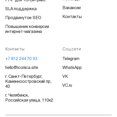
PHP для 1С-Битрикс
Вакансии
SLA поддержка
Контакты
Продвинутое SEO
Повышение конверсии
интернет-магазина
Контакты
Соц.сети
+7 812 244 70 93
Telegram
hello@iconica.site
WhatsApp
г. Санкт-Петербург,
VK
Каменноостровский пр,
VC.ru
40
г. Челябинск,
Российская улица, 110к2