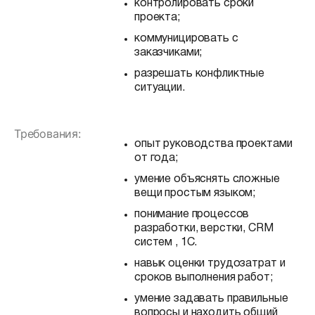
контролировать сроки
проекта;
коммуницировать с
заказчиками;
разрешать конфликтные
ситуации.
Требования:
опыт руководства проектами
от года;
умение объяснять сложные
вещи простым языком;
понимание процессов
разработки, верстки, CRM
систем , 1C.
навык оценки трудозатрат и
сроков выполнения работ;
умение задавать правильные
вопросы и находить общий