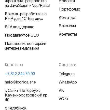
Фронтенд-разработка
Новости
на JavaScript и Vue/React
Портфолио
Бэкенд-разработка на
Команда
PHP для 1С-Битрикс
Вакансии
SLA поддержка
Контакты
Продвинутое SEO
Повышение конверсии
интернет-магазина
Контакты
Соц.сети
+7 812 244 70 93
Telegram
hello@iconica.site
WhatsApp
г. Санкт-Петербург,
VK
Каменноостровский пр,
VC.ru
40
г. Челябинск,