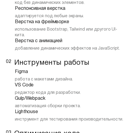
код без динамических элементов.
Респонсивная верстка
адаптируется под любые экраны.
Верстка на фреймворке
использование Bootstrap, Tailwind или другого UI-
кита.
Верстка с анимацией
добавление динамических эффектов на JavaScript.
02
Инструменты работы
Figma
работа с макетами дизайна.
VS Code
редактор кода для разработки.
Gulp/Webpack
автоматизация сборки проекта.
Lighthouse
инструмент для тестирования производительности.
03