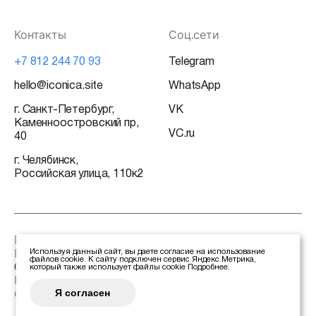
Контакты
Соц.сети
+7 812 244 70 93
Telegram
hello@iconica.site
WhatsApp
г. Санкт-Петербург,
VK
Каменноостровский пр,
VC.ru
40
г. Челябинск,
Российская улица, 110к2
База знаний
Используя данный сайт, вы даете согласие на использование
Политика конфиденциальности
файлов cookie. К сайту подключен сервис Яндекс.Метрика,
Сертификаты
который также использует файлы cookie
Подробнее
.
Реквизиты
Я согласен
©2026