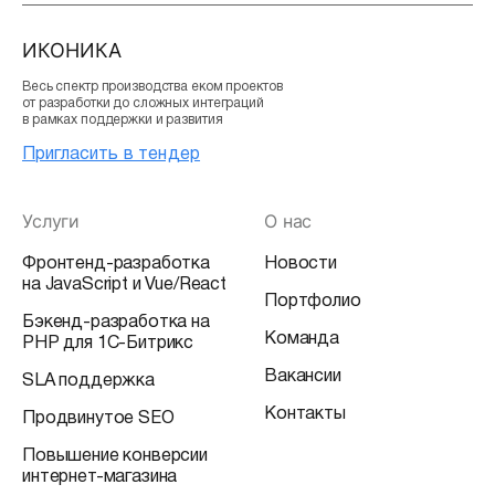
ИКОНИКА
Весь спектр производства еком проектов
от разработки до сложных интеграций
в рамках поддержки и развития
Пригласить в тендер
Услуги
О нас
Фронтенд-разработка
Новости
на JavaScript и Vue/React
Портфолио
Бэкенд-разработка на
Команда
PHP для 1С-Битрикс
Вакансии
SLA поддержка
Контакты
Продвинутое SEO
Повышение конверсии
интернет-магазина