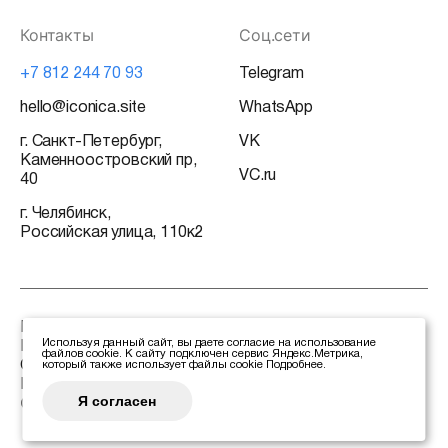
Контакты
Соц.сети
+7 812 244 70 93
Telegram
hello@iconica.site
WhatsApp
г. Санкт-Петербург,
VK
Каменноостровский пр,
VC.ru
40
г. Челябинск,
Российская улица, 110к2
База знаний
Используя данный сайт, вы даете согласие на использование
Политика конфиденциальности
файлов cookie. К сайту подключен сервис Яндекс.Метрика,
Сертификаты
который также использует файлы cookie
Подробнее
.
Реквизиты
Я согласен
©2026