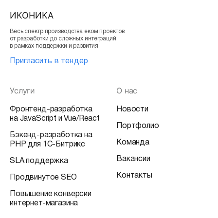
ИКОНИКА
Весь спектр производства еком проектов
от разработки до сложных интеграций
в рамках поддержки и развития
Пригласить в тендер
Услуги
О нас
Фронтенд-разработка
Новости
на JavaScript и Vue/React
Портфолио
Бэкенд-разработка на
Команда
PHP для 1С-Битрикс
Вакансии
SLA поддержка
Контакты
Продвинутое SEO
Повышение конверсии
интернет-магазина