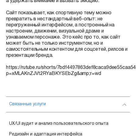
а удержать внимание и вызвать эмоцию.
Сайт показывает, как спортивную тему можно
превратить в нестандартный веб-опыт: не
перегруженный интерфейсом, а построенный на
настроении, движении, визуальной драме и
узнаваемом персонаже. Это кейс про то, как сайт
может быть не только инструментом, но и
самостоятельным контентом для соцсетей, рилсов и
презентации бренда.
https://rutube.ru/shorts/7bdf4497863def8caca9dee55caa54
p=xMLAKnZJVt2RYaBKYSEbZg&amp;r=wd
Связанные услуги
UX/UI аудит и анализ пользовательского опыта
Редизайн и адаптация интерфейса