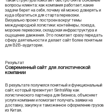
Такая структура помогает быстро снять основные
вопросы клиента: как компания работает, какие
задачи берет на себя, почему ей можно доверять и
куда обратиться для старта перевозки.
Визуально проект построен вокруг темы
международной логистики: контейнеры, поезда,
морские перевозки, складская инфраструктура и
ощущение движения. Это помогает сразу передать
сферу деятельности и делает сайт более понятным
для B2B-аудитории.
Результат
Современный сайт для логистической
компании
В результате получился понятный и функциональный
сайт, который презентует SintraWay как
логистического партнера для бизнеса, объясняет
услуги компании и помогает получать заявки на
доставку, закупку и таможенное оформление грузов
из Китая.