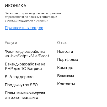
ИКОНИКА
Весь спектр производства еком проектов
от разработки до сложных интеграций
в рамках поддержки и развития
Пригласить в тендер
Услуги
О нас
Фронтенд-разработка
Новости
на JavaScript и Vue/React
Портфолио
Бэкенд-разработка на
Команда
PHP для 1С-Битрикс
Вакансии
SLA поддержка
Контакты
Продвинутое SEO
Повышение конверсии
интернет-магазина