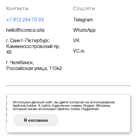
Контакты
Соц.сети
+7 812 244 70 93
Telegram
hello@iconica.site
WhatsApp
г. Санкт-Петербург,
VK
Каменноостровский пр,
VC.ru
40
г. Челябинск,
Российская улица, 110к2
База знаний
Используя данный сайт, вы даете согласие на использование
Политика конфиденциальности
файлов cookie. К сайту подключен сервис Яндекс.Метрика,
Сертификаты
который также использует файлы cookie
Подробнее
.
Реквизиты
Я согласен
©2026