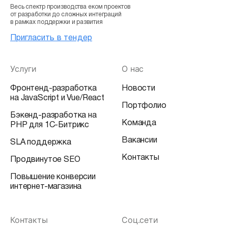
Весь спектр производства еком проектов
от разработки до сложных интеграций
в рамках поддержки и развития
Пригласить в тендер
Услуги
О нас
Фронтенд-разработка
Новости
на JavaScript и Vue/React
Портфолио
Бэкенд-разработка на
Команда
PHP для 1С-Битрикс
Вакансии
SLA поддержка
Контакты
Продвинутое SEO
Повышение конверсии
интернет-магазина
Контакты
Соц.сети