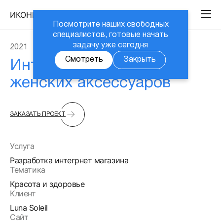
ИКОНИКА
Посмотрите наших свободных
специалистов, готовые начать
задачу уже сегодня
2021
Смотреть
Закрыть
Интернет-магазин
женских аксессуаров
ЗАКАЗАТЬ ПРОЕКТ
Услуга
Разработка интегрнет магазина
Тематика
Красота и здоровье
Клиент
Luna Soleil
Сайт