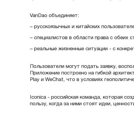
VanDao объединяет:
– русскоязычных и китайских пользователе
– специалистов в области права с обеих с
– реальные жизненные ситуации - с конкр
Пользователи могут подать заявку, воспо
Приложение построено на гибкой архитект
Play и WeChat, что в условиях геополити
Iconica - российская команда, которая с
пользу, когда за ними стоят идеи, ценност