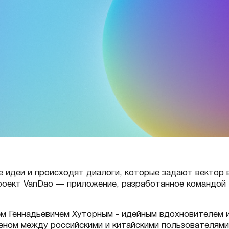
 идеи и происходят диалоги, которые задают вектор 
роект VanDao — приложение, разработанное командой I
м Геннадьевичем Хуторным - идейным вдохновителем 
еном между российскими и китайскими пользователями 