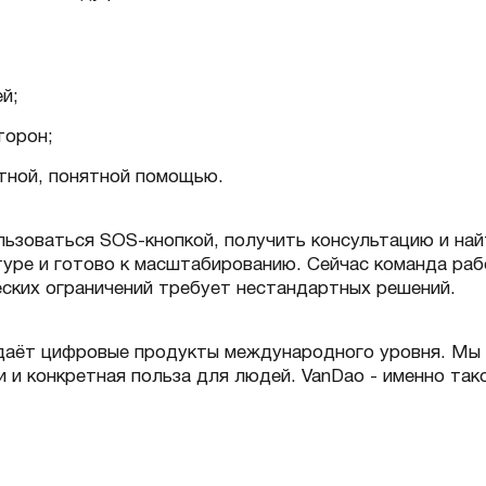
й;
торон;
етной, понятной помощью.
льзоваться SOS-кнопкой, получить консультацию и най
уре и готово к масштабированию. Сейчас команда рабо
ческих ограничений требует нестандартных решений.
оздаёт цифровые продукты международного уровня. Мы
и и конкретная польза для людей. VanDao - именно так