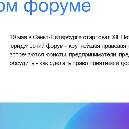
ом форуме
19 мая в Санкт-Петербурге стартовал XIII 
юридический форум - крупнейшая правовая 
встречаются юристы, предприниматели, пред
обсудить - как сделать право понятнее и до