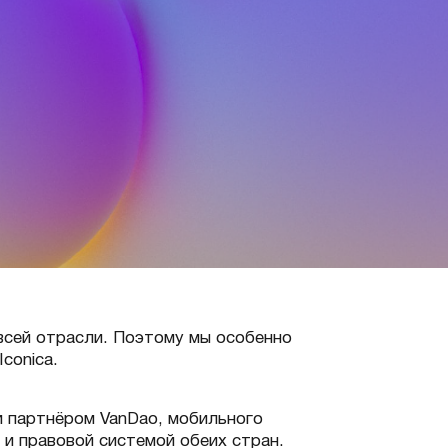
всей отрасли. Поэтому мы особенно
conica.
и партнёром VanDao, мобильного
и правовой системой обеих стран.