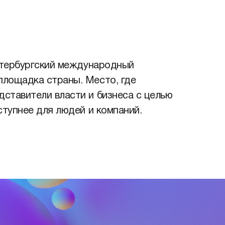
Петербургский международный
площадка страны. Место, где
ставители власти и бизнеса с целью
ступнее для людей и компаний.