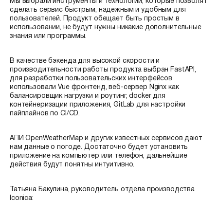
Мы выбрали инструменты и технологии, которые позволят
сделать сервис быстрым, надежным и удобным для
пользователей. Продукт обещает быть простым в
использовании, не будут нужны никакие дополнительные
знания или программы.
В качестве бэкенда для высокой скорости и
производительности работы продукта выбран FastAPI,
для разработки пользовательских интерфейсов
использовали Vue фронтенд, веб-сервер Nginx как
балансировщик нагрузки и роутинг, docker для
контейнеризации приложения, GitLab для настройки
пайплайнов по CI/CD.
АПИ OpenWeatherMap и других известных сервисов дают
нам данные о погоде. Достаточно будет установить
приложение на компьютер или телефон, дальнейшие
действия будут понятны интуитивно.
Татьяна Бакулина, руководитель отдела производства
Iconica: