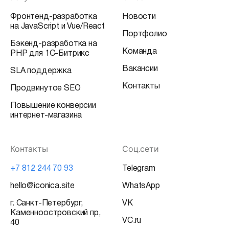
Фронтенд-разработка
Новости
на JavaScript и Vue/React
Портфолио
Бэкенд-разработка на
Команда
PHP для 1С-Битрикс
Вакансии
SLA поддержка
Контакты
Продвинутое SEO
Повышение конверсии
интернет-магазина
Контакты
Соц.сети
+7 812 244 70 93
Telegram
hello@iconica.site
WhatsApp
г. Санкт-Петербург,
VK
Каменноостровский пр,
VC.ru
40