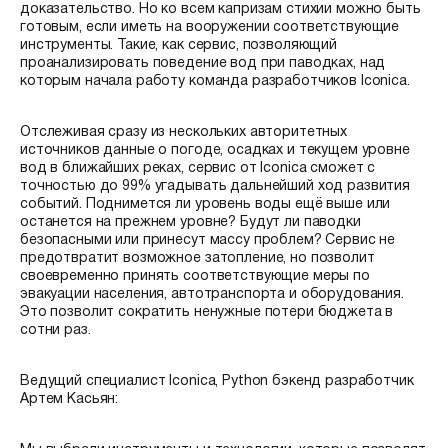
доказательство. Но ко всем капризам стихии можно быть
готовым, если иметь на вооружении соответствующие
инструменты. Такие, как сервис, позволяющий
проанализировать поведение вод при паводках, над
которым начала работу команда разработчиков Iconica.
Отслеживая сразу из нескольких авторитетных
источников данные о погоде, осадках и текущем уровне
вод в ближайших реках, сервис от Iconica сможет с
точностью до 99% угадывать дальнейший ход развития
событий. Поднимется ли уровень воды ещё выше или
останется на прежнем уровне? Будут ли паводки
безопасными или принесут массу проблем? Сервис не
предотвратит возможное затопление, но позволит
своевременно принять соответствующие меры по
эвакуации населения, автотранспорта и оборудования.
Это позволит сократить ненужные потери бюджета в
сотни раз.
Ведущий специалист Iconica, Python бэкенд разработчик
Артем Касьян: